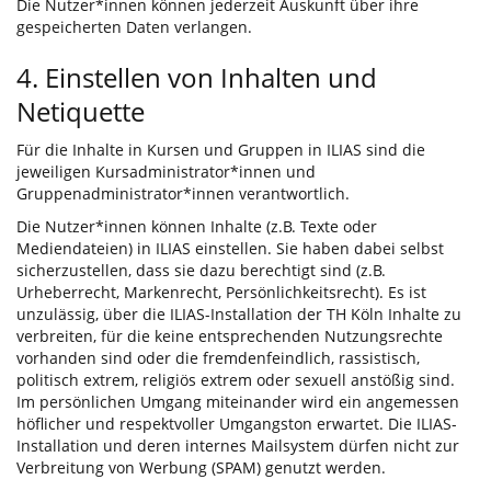
Die Nutzer*innen können jederzeit Auskunft über ihre
gespeicherten Daten verlangen.
4. Einstellen von Inhalten und
Netiquette
Für die Inhalte in Kursen und Gruppen in ILIAS sind die
jeweiligen Kursadministrator*innen und
Gruppenadministrator*innen verantwortlich.
Die Nutzer*innen können Inhalte (z.B. Texte oder
Mediendateien) in ILIAS einstellen. Sie haben dabei selbst
sicherzustellen, dass sie dazu berechtigt sind (z.B.
Urheberrecht, Markenrecht, Persönlichkeitsrecht). Es ist
unzulässig, über die ILIAS-Installation der TH Köln Inhalte zu
verbreiten, für die keine entsprechenden Nutzungsrechte
vorhanden sind oder die fremdenfeindlich, rassistisch,
politisch extrem, religiös extrem oder sexuell anstößig sind.
Im persönlichen Umgang miteinander wird ein angemessen
höflicher und respektvoller Umgangston erwartet. Die ILIAS-
Installation und deren internes Mailsystem dürfen nicht zur
Verbreitung von Werbung (SPAM) genutzt werden.